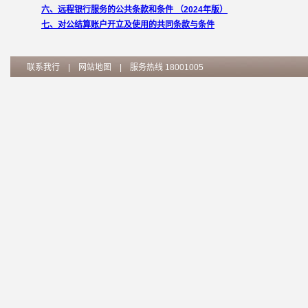
六、远程银行服务的公共条款和条件 （2024年版）
七、对公结算账户开立及使用的共同条款与条件
联系我行
|
网站地图
| 服务热线 18001005